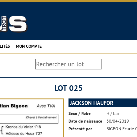
LITÉS
MON COMPTE
LOT 025
JACKSON HAUFOR
Sexe / Robe
H / bai
Date de naissance
30/04/2019
Présenté par
BIGEON Ecurie C