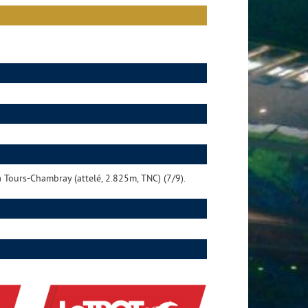
 à Tours-Chambray (attelé, 2.825m, TNC) (7/9).