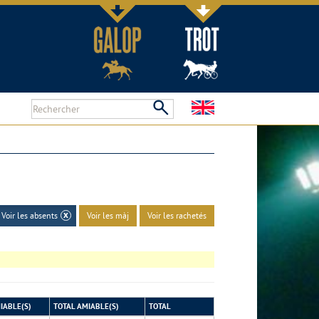
Voir les absents
Voir les màj
Voir les rachetés
IABLE(S)
TOTAL AMIABLE(S)
TOTAL