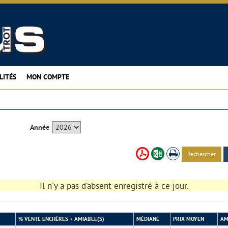
LITÉS
MON COMPTE
Année
Rechercher
Il n’y a pas d’absent enregistré à ce jour.
% VENTE ENCHÈRES + AMIABLE(S)
MÉDIANE
PRIX MOYEN
AM