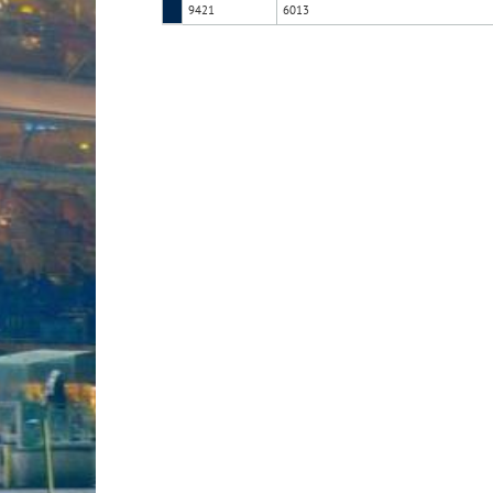
9421
6013