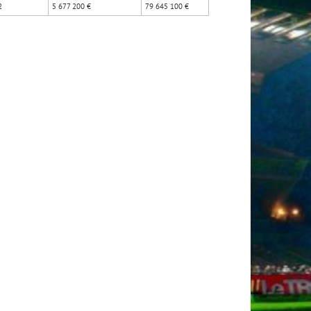
2
5 677 200 €
79 645 100 €